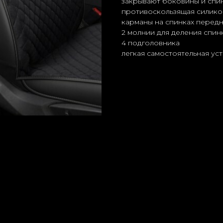
закрывают боковины и спи
противоскользящая силико
карманы на спинках перед
2 молнии для деления спин
4 подголовника
легкая самостоятельная ус