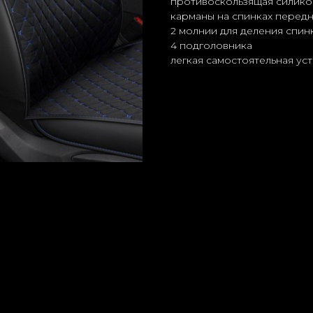
противоскользящая силико
карманы на спинках перед
2 молнии для деления спин
4 подголовника
легкая самостоятельная ус