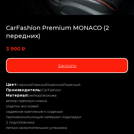
CarFashion Premium MONACO (2
передних)
3 900
₽
Заказать
Цвет:
черный/черный/красный/красный
Производитель:
CarFashion
Материал:
велюр/экокожа
велюр премиум класса
отделка эко кожей
надежное крепление к сиденью
противоскользящий материал подкладки
2 подголовника
легкая самостоятельная установка