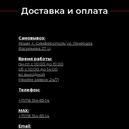
Доставка и оплата
Самовывоз:
Крым, г. Симферополь ул. Генерала
Васильева 27 Ц
Время работы:
пн-пт с 10:00 до 19:00
сб с 10:00 до 14:00
вс выходной
(приём заявок 24/7)
Телефон:
+7978 514-65-14
MAX:
+7978 514-65-14
Email: