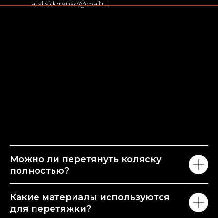
al.al.sidorenko@mail.ru
Можно ли перетянуть коляску
полностью?
Какие материалы используются
для перетяжки?