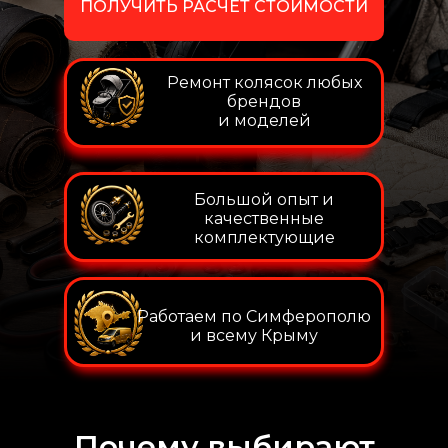
ПОЛУЧИТЬ РАСЧЕТ СТОИМОСТИ
Ремонт колясок любых
брендов
и моделей
Большой опыт и
качественные
комплектующие
Работаем по Симферополю
и всему Крыму
Почему выбирают