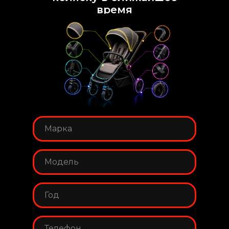
время