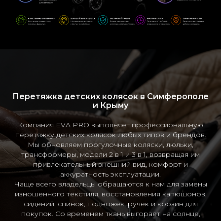
Перетяжка детских колясок в Симферополе
и Крыму
Компания EVA PRO выполняет профессиональную
перетяжку детских колясок любых типов и брендов.
Мы обновляем прогулочные коляски, люльки,
трансформеры, модели 2 в 1 и 3 в 1, возвращая им
привлекательный внешний вид, комфорт и
аккуратность эксплуатации.
Чаще всего владельцы обращаются к нам для замены
изношенного текстиля, восстановления капюшонов,
сидений, спинок, подножек, ручек и корзин для
покупок. Со временем ткань выгорает на солнце,