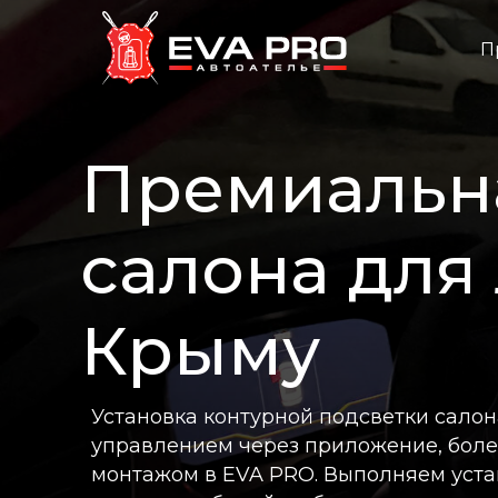
П
Премиальна
салона для
Крыму
Установка контурной подсветки салон
управлением через приложение, бол
монтажом в EVA PRO. Выполняем устан