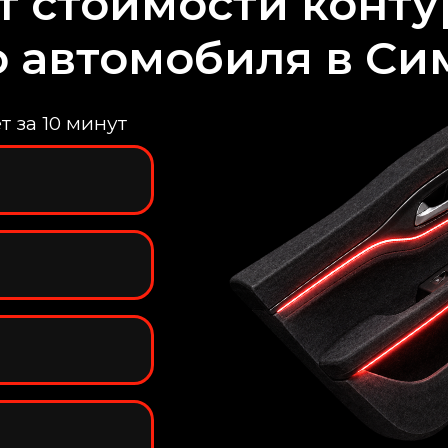
т стоимости конт
о автомобиля в С
 за 10 минут