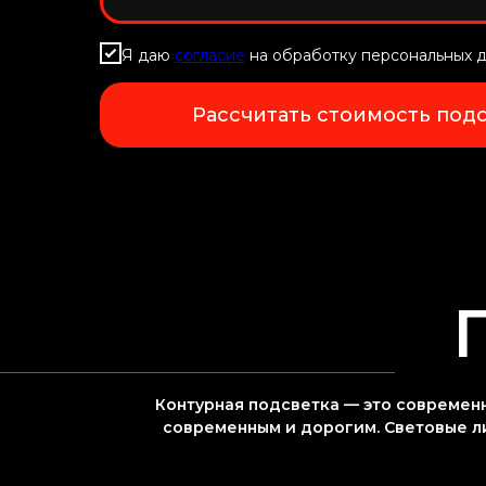
Я даю
согласие
на обработку персональных 
Рассчитать стоимость под
Контурная подсветка — это современ
современным и дорогим. Световые л