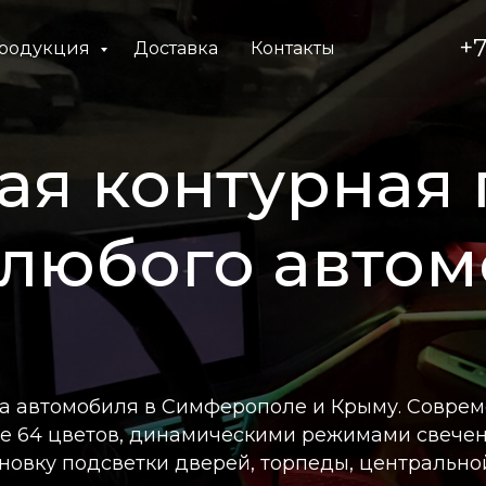
+7
родукция
Доставка
Контакты
я контурная 
 любого автом
а автомобиля в Симферополе и Крыму. Совреме
ее 64 цветов, динамическими режимами свече
овку подсветки дверей, торпеды, центрально