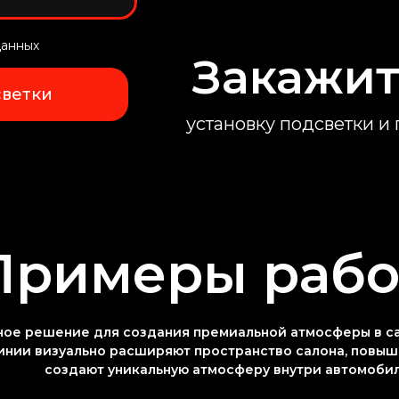
данных
Закажит
светки
установку подсветки и
Примеры рабо
ное решение для создания премиальной атмосферы в са
инии визуально расширяют пространство салона, повыш
создают уникальную атмосферу внутри автомобил